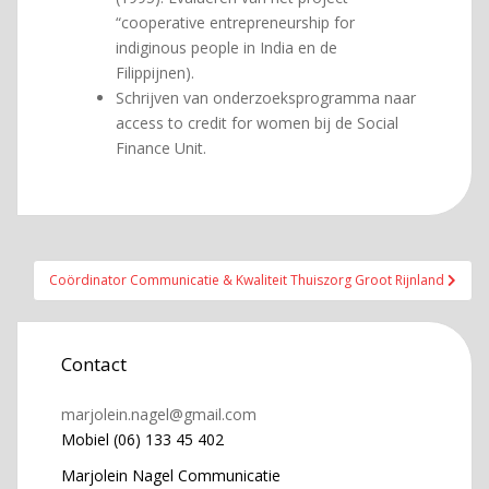
“cooperative entrepreneurship for
indiginous people in India en de
Filippijnen).
Schrijven van onderzoeksprogramma naar
access to credit for women bij de Social
Finance Unit.
Bericht
Coördinator Communicatie & Kwaliteit Thuiszorg Groot Rijnland
navigatie
Contact
marjolein.nagel@gmail.com
Mobiel (06) 133 45 402
Marjolein Nagel Communicatie