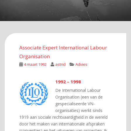
Associate Expert International Labour
Organisation
4 maart 1992
astrid
Advies
1992 – 1998
De International Labour
Organisation (een van de
gespecialiseerde VN-
organisaties) werkt sinds
1919 aan sociale rechtvaardigheid in de wereld
door het maken van internationale afspraken
(conventies) en het uitvoeren van projecten. Ik