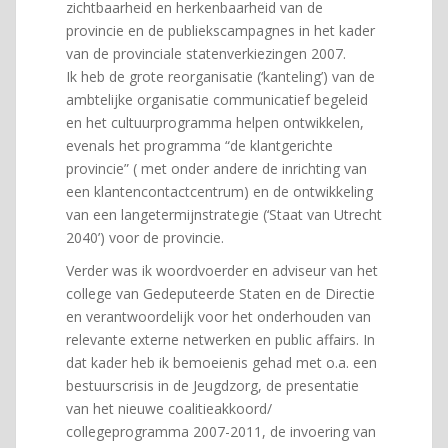
zichtbaarheid en herkenbaarheid van de
provincie en de publiekscampagnes in het kader
van de provinciale statenverkiezingen 2007.
Ik heb de grote reorganisatie (‘kanteling’) van de
ambtelijke organisatie communicatief begeleid
en het cultuurprogramma helpen ontwikkelen,
evenals het programma “de klantgerichte
provincie” ( met onder andere de inrichting van
een klantencontactcentrum) en de ontwikkeling
van een langetermijnstrategie (‘Staat van Utrecht
2040’) voor de provincie.
Verder was ik woordvoerder en adviseur van het
college van Gedeputeerde Staten en de Directie
en verantwoordelijk voor het onderhouden van
relevante externe netwerken en public affairs. In
dat kader heb ik bemoeienis gehad met o.a. een
bestuurscrisis in de Jeugdzorg, de presentatie
van het nieuwe coalitieakkoord/
collegeprogramma 2007-2011, de invoering van