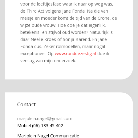
voor de leeftijdsfase waar ik naar op weg was,
de Third Act volgens Jane Fonda. Na die van
meisje en moeder komt de tijd van de Crone, de
wijze oude vrouw. Hoe doe je dat eigenlijk,
betekenis- en stijlvol oud worden? Natuurlijk is
daar Neelie Kroes of Sonja Barend. En Jane
Fonda dus. Zeker rolmodellen, maar nogal
exceptioneel. Op
www.ronddezestig.nl
doe ik
verslag van mijn onderzoek.
Contact
marjolein.nagel@gmail.com
Mobiel (06) 133 45 402
Marjolein Nagel Communicatie