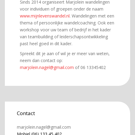
Sinds 2014 organiseert Marjolein wandelingen
voor individuen of groepen onder de naam
www.mijnlevenswandel.nl
. Wandelingen met een
thema of persoonlijke wandelcoaching. Ook een
workshop voor uw team of bedrijf in het kader
van teambuilding of leiderschapsontwikkeling
past heel goed in dit kader.
Spreekt dit je aan of wil je er meer van weten,
neem dan contact op:
marjolein.nagel@gmail.com
of 06 13345402
Contact
marjolein.nagel@gmail.com
Mobiel (06) 133 45 402