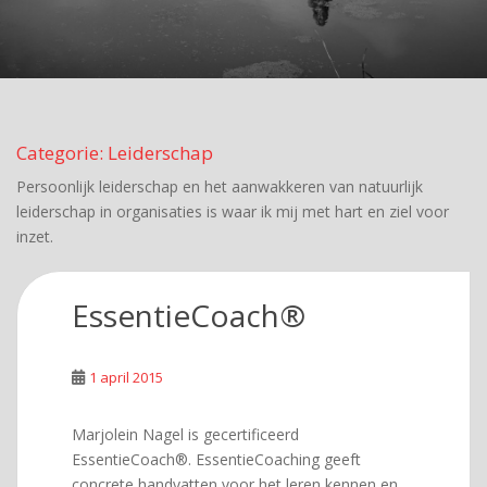
Categorie:
Leiderschap
Persoonlijk leiderschap en het aanwakkeren van natuurlijk
leiderschap in organisaties is waar ik mij met hart en ziel voor
inzet.
EssentieCoach®
1 april 2015
Marjolein Nagel is gecertificeerd
EssentieCoach®. EssentieCoaching geeft
concrete handvatten voor het leren kennen en