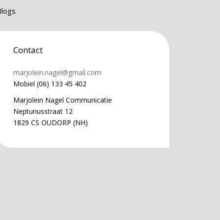
Blogs
Contact
marjolein.nagel@gmail.com
Mobiel (06) 133 45 402
Marjolein Nagel Communicatie
Neptunusstraat 12
1829 CS OUDORP (NH)