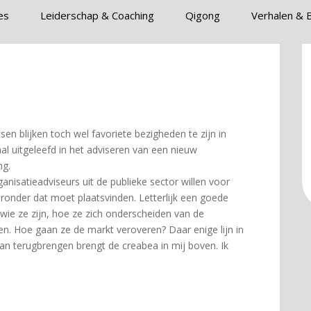
es
Leiderschap & Coaching
Qigong
Verhalen & 
n blijken toch wel favoriete bezigheden te zijn in
al uitgeleefd in het adviseren van een nieuw
ng.
anisatieadviseurs uit de publieke sector willen voor
onder dat moet plaatsvinden. Letterlijk een goede
ie ze zijn, hoe ze zich onderscheiden van de
en. Hoe gaan ze de markt veroveren? Daar enige lijn in
lan terugbrengen brengt de creabea in mij boven. Ik