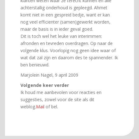
klanten weten waar ze terecht kunnen en alle
achterstallig onderhoud is gepleegd. Ahmet
komt niet in een gespreid bedje, want er kan
nog veel efficienter (samen)gewerkt worden,
maar de basis is in ieder geval goed.
Dit is toch wel het leuke van interimmen:
afronden en tevreden overdragen. Op naar de
volgende klus. Voorlopig nog geen idee waar of
wat dat zal zijn en daarom des te spannender. Ik
ben benieuwd.
Marjolein Nagel, 9 april 2009
Volgende keer verder
Ik houd me aanbevolen voor reacties en
suggesties, zowel voor de site als dit
weblog.
Mail
of bel.