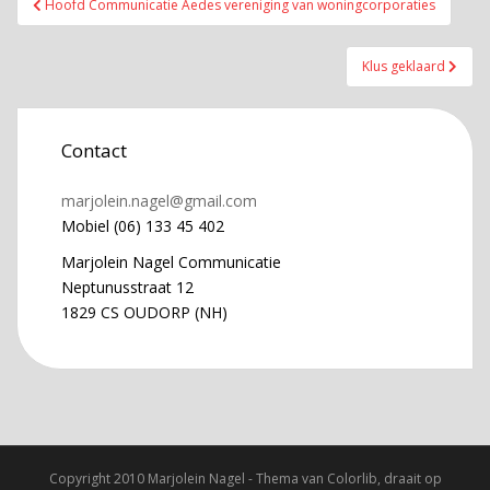
Hoofd Communicatie Aedes vereniging van woningcorporaties
navigatie
Klus geklaard
Contact
marjolein.nagel@gmail.com
Mobiel (06) 133 45 402
Marjolein Nagel Communicatie
Neptunusstraat 12
1829 CS OUDORP (NH)
Copyright 2010 Marjolein Nagel - Thema van
Colorlib
, draait op