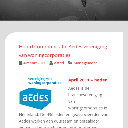
Hoofd Communicatie Aedes vereniging
van woningcorporaties
4 maart 2011
astrid
Management
April 2011 – heden
Aedes is de
branchevereniging
van
woningcorporaties in
Nederland. De 436 leden en geassocieerden van
Aedes werken aan duurzaam en betaalbaar
wonen in leefbare buurten en woonkernen.