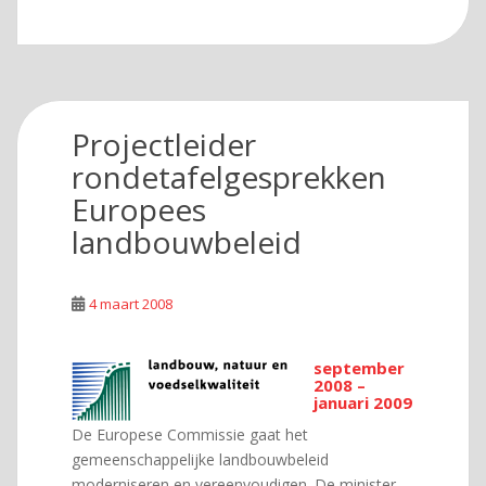
Projectleider
rondetafelgesprekken
Europees
landbouwbeleid
4 maart 2008
september
2008 –
januari 2009
De Europese Commissie gaat het
gemeenschappelijke landbouwbeleid
moderniseren en vereenvoudigen. De minister