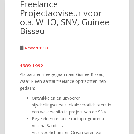
Freelance
Projectadviseur voor
o.a. WHO, SNV, Guinee
Bissau
4 maart 1998
1989-1992
Als partner meegegaan naar Guinee Bissau,
waar ik een aantal freelance opdrachten heb
gedaan:
Ontwikkelen en uitvoeren
bijscholingscursus lokale voorlichtsters in
een watersanitatie-project van de SNV.
Begeleiden redactie radioprogramma
Antena Saude i.z.
Aids-voorlichting en Organiseren van