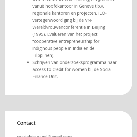
vanuit hoofdkantoor in Geneve t.b.v.
regionale kantoren en projecten. ILO-
vertegenwoordiging bij de VN-
Wereldvrouwenconferentie in Beijing
(1995). Evalueren van het project
“cooperative entrepreneurship for
indiginous people in India en de
Filippijnen).
Schrijven van onderzoeksprogramma naar
access to credit for women bij de Social
Finance Unit.
Contact
marjolein.nagel@gmail.com