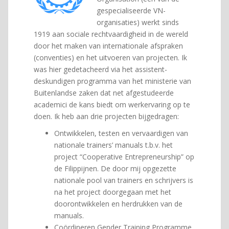
gespecialiseerde VN-
organisaties) werkt sinds
1919 aan sociale rechtvaardigheid in de wereld
door het maken van internationale afspraken
(conventies) en het uitvoeren van projecten. Ik
was hier gedetacheerd via het assistent-
deskundigen programma van het ministerie van
Buitenlandse zaken dat net afgestudeerde
academici de kans biedt om werkervaring op te
doen. Ik heb aan drie projecten bijgedragen:
Ontwikkelen, testen en vervaardigen van
nationale trainers’ manuals t.b.v. het
project “Cooperative Entrepreneurship” op
de Filippijnen. De door mij opgezette
nationale pool van trainers en schrijvers is
na het project doorgegaan met het
doorontwikkelen en herdrukken van de
manuals.
Coördineren Gender Training Programme