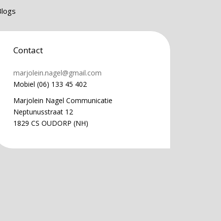
Blogs
Contact
marjolein.nagel@gmail.com
Mobiel (06) 133 45 402
Marjolein Nagel Communicatie
Neptunusstraat 12
1829 CS OUDORP (NH)